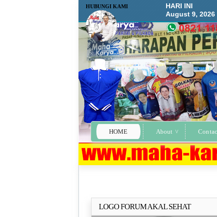
HARI INI
HUBUNGI KAMI
August 9, 2026
HOME
About
Contac
LOGO FORUM AKAL SEHAT
Selengkapn