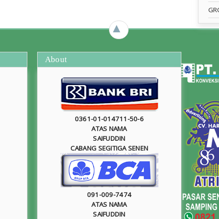
GR
►
About
0361-01-014711-50-6
ATAS NAMA
SAIFUDDIN
CABANG SEGITIGA SENEN
091-009-7474
ATAS NAMA
SAIFUDDIN