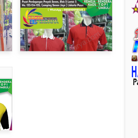
BAHAN KATUN DAN LAKOSTE
ya..
AOS