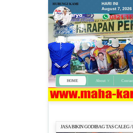
HARI INI
HUBUNGI KAMI
August 7, 2026
HOME
About
Contac
JASA BIKIN GODIBAG TAS CALEG /
Selengkapn