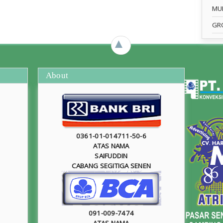
MU
GR
►
About
0361-01-014711-50-6
ATAS NAMA
SAIFUDDIN
CABANG SEGITIGA SENEN
091-009-7474
ATAS NAMA