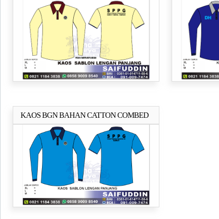
ACEH
BERKUALI
KAOS BGN BAHAN CATTON COMBED
Selengkapnya..
24s