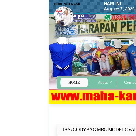
HARI INI
HUBUNGI KAMI
August 7, 2026
HOME
About
Contac
TAS / GODYBAG MBG MODEL OVA
Selengkapn