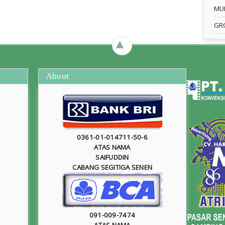
MU
GR
►
About
0361-01-014711-50-6
ATAS NAMA
SAIFUDDIN
CABANG SEGITIGA SENEN
091-009-7474
ATAS NAMA