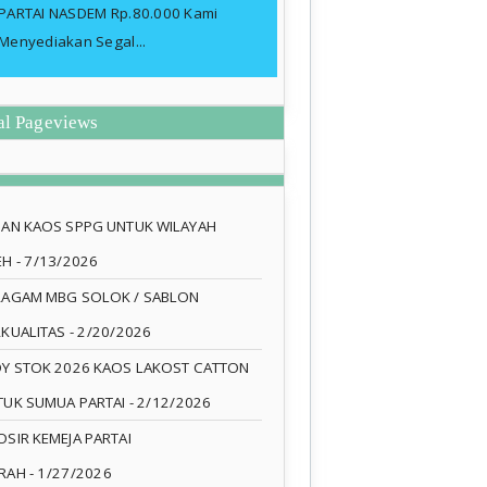
PARTAI NASDEM Rp.80.000 Kami
Menyediakan Segal...
al Pageviews
SAN KAOS SPPG UNTUK WILAYAH
EH
- 7/13/2026
RAGAM MBG SOLOK / SABLON
RKUALITAS
- 2/20/2026
DY STOK 2026 KAOS LAKOST CATTON
TUK SUMUA PARTAI
- 2/12/2026
SIR KEMEJA PARTAI
RAH
- 1/27/2026