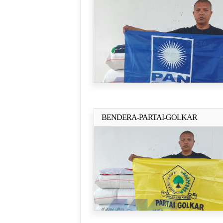
BENDERA-PARTAI-GOLKAR
Selengkapn