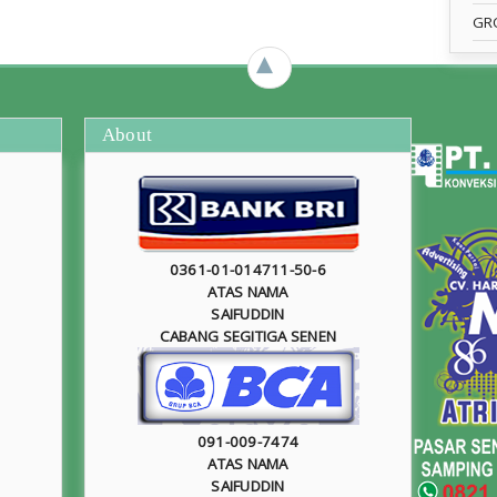
GR
►
About
0361-01-014711-50-6
ATAS NAMA
SAIFUDDIN
CABANG SEGITIGA SENEN
091-009-7474
ATAS NAMA
SAIFUDDIN