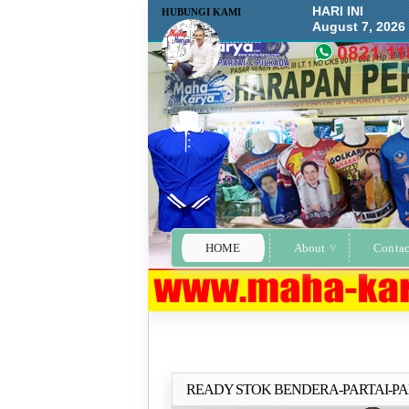
HARI INI
HUBUNGI KAMI
August 7, 2026
HOME
About
Contac
READY STOK BENDERA-PARTAI-P
Selengkapn