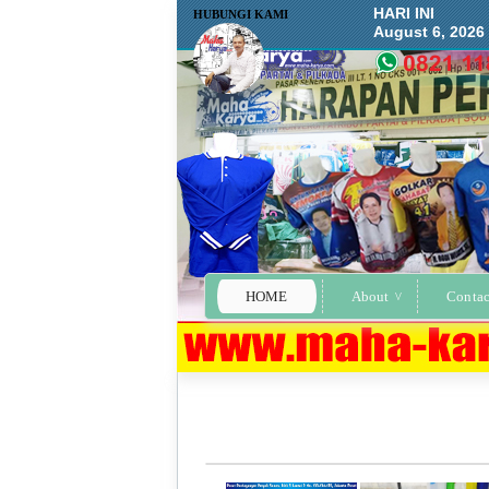
HARI INI
HUBUNGI KAMI
August 6, 2026
HOME
About
Contac