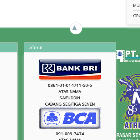
MU
GR
►
About
0361-01-014711-50-6
ATAS NAMA
SAIFUDDIN
CABANG SEGITIGA SENEN
091-009-7474
ATAS NAMA