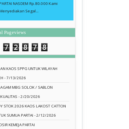
PARTAI NASDEM Rp.80.000 Kami
Menyediakan Segal...
al Pageviews
7
2
8
7
8
SAN KAOS SPPG UNTUK WILAYAH
EH
- 7/13/2026
RAGAM MBG SOLOK / SABLON
RKUALITAS
- 2/20/2026
DY STOK 2026 KAOS LAKOST CATTON
TUK SUMUA PARTAI
- 2/12/2026
SIR KEMEJA PARTAI