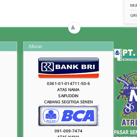
MU
GR
►
About
0361-01-014711-50-6
ATAS NAMA
SAIFUDDIN
CABANG SEGITIGA SENEN
091-009-7474
ATAS NAMA