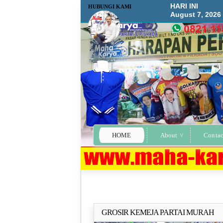
HARI INI
HUBUNGI KAMI
August 7, 2026
HOME
About
Contac
GROSIR KEMEJA PARTAI MURAH
Selengkapn