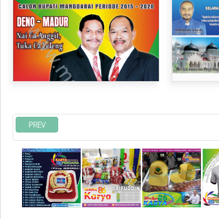
2014 , KALENDER 2015 DAN HARGA
partai PAN dan
CETAK ATRIBUT PARTAI
PREV